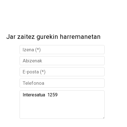
Jar zaitez gurekin harremanetan