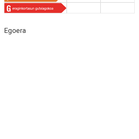
Egoera