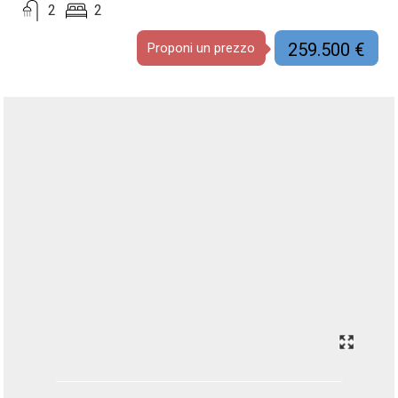
2
2
259.500 €
Proponi un prezzo