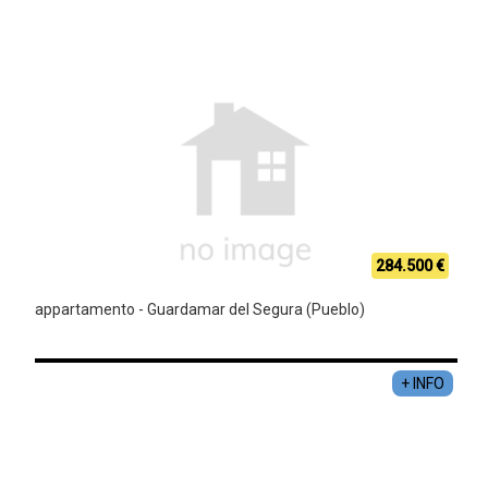
284.500 €
appartamento - Guardamar del Segura (Pueblo)
+ INFO