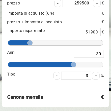
prezzo
€
Imposta di acquisto (
6
%)
€
prezzo + Imposta di acquisto
€
Importo risparmiato
€
Anni
Tipo
%
Canone mensile
€