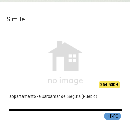
Simile
254.500 €
appartamento - Guardamar del Segura (Pueblo)
+ INFO