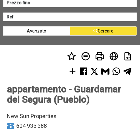
Avanzato
Cercare
appartamento - Guardamar
del Segura (Pueblo)
New Sun Properties
604 935 388