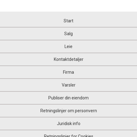
Start
Salg
Leie
Kontaktdetaljer
Firma
Varsler
Publiser din eiendom
Retningslinjer om personvern
Juridisk info
Retningslinjer for Cookies