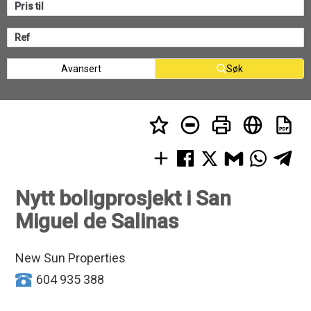
Avansert
Søk
Nytt boligprosjekt i San
Miguel de Salinas
New Sun Properties
604 935 388