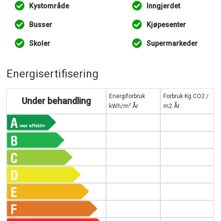
Kystområde
Inngjerdet
Busser
Kjøpesenter
Skoler
Supermarkeder
Energisertifisering
Energiforbruk
Forbruk Kg CO2 /
Under behandling
2
kWh/m
År
m2 År