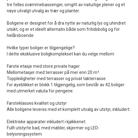
tre felles svømmebassenger, omgitt av naturlige plener og et
nøye utvalgt utvalg av trær og planter.
Boligene er designet for å dra nytte av naturlig lys og uhindret
utsikt, og er et ideelt alternativ både som fritidsbolig og for
helårsboende.
Hvilke typer boliger er tilgjengelige?
I dette eksklusive boligkomplekset kan du velge mellom:
Første etasje med store private hager.
Mellometasjer med terrasser på mer enn 20 m².
Toppleiligheter med terrasser og privat takterrasse.
For øyeblikket er blokk 1 tilgjengelig, som består av 42 boliger
med utmerket valuta for pengene.
Førsteklasses kvalitet og utstyr
Alle boligene leveres med et komplett utvalg av utstyr, inkludert:
Elektriske apparater inkludert i kjøkkenet.
Fullt utstyrte bad, med møbler, skjermer og LED-
belysningssystem.