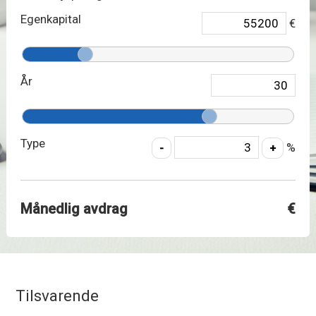
Egenkapital
€
År
Type
%
Månedlig avdrag
€
Tilsvarende