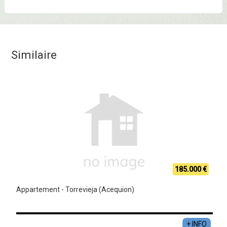
Similaire
185.000 €
Appartement - Torrevieja (Acequion)
+ INFO