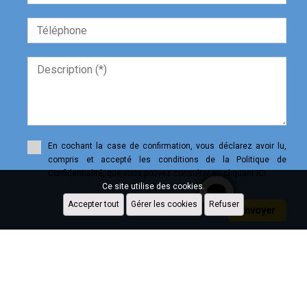
En cochant la case de confirmation, vous déclarez avoir lu,
compris et accepté les conditions de la Politique de
Confidentialité, que vous pouvez consulter en cliquant ICI.
Ce site utilise des cookies.
Accepter tout
Gérer les cookies
Refuser
Envoyer