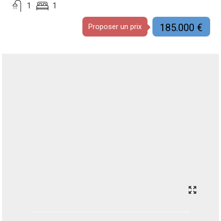
1
1
185.000 €
Proposer un prix