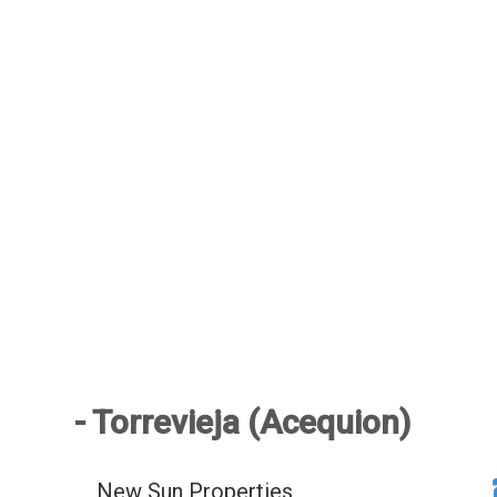
- Torrevieja (Acequion)
New Sun Properties