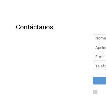
Contáctanos