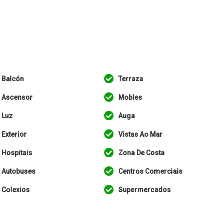
Balcón
Terraza
Ascensor
Mobles
Luz
Auga
Exterior
Vistas Ao Mar
Hospitais
Zona De Costa
Autobuses
Centros Comerciais
Colexios
Supermercados