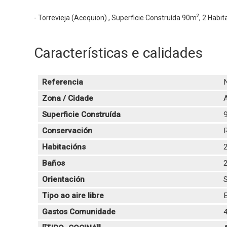
2
- Torrevieja (Acequion) , Superficie Construída 90m
, 2 Habi
Características e calidades
Referencia
Zona / Cidade
A
Superficie Construída
Conservación
Habitacións
Baños
Orientación
Tipo ao aire libre
E
Gastos Comunidade
4