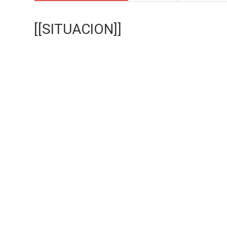
[[SITUACION]]