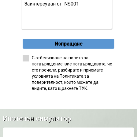
Изпращане
С отбелязване на полето за
потвърждение, вие потвърждавате, че
сте прочели, разбирате и приемате
условията на Политиката за
поверителност, които можете да
видите, като щракнете ТУК.
Ипотечен симулатор