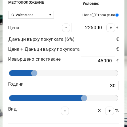
МЕСТОПОЛОЖЕНИЕ
Условие:
Нова
Втора ръка
Цена
€
Данъци върху покупката (
6
%)
€
Цена + Данъци върху покупката
€
Извършено спестяване
€
Години
Вид
%