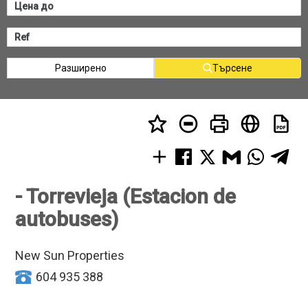
Разширено
Търсене
- Torrevieja (Estacion de
autobuses)
New Sun Properties
604 935 388