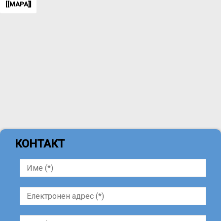
[[MAPA]]
КОНТАКТ