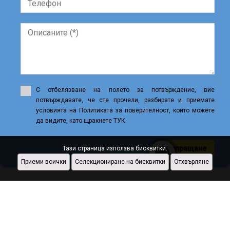
С отбелязване на полето за потвърждение, вие
потвърждавате, че сте прочели, разбирате и приемате
условията на Политиката за поверителност, които можете
да видите, като щракнете ТУК.
Изпращане
Тази страница използва бисквитки.
Приеми всички
Селекциониране на бисквитки
Отхвърляне
Проектиран от
CRM Inmovilla