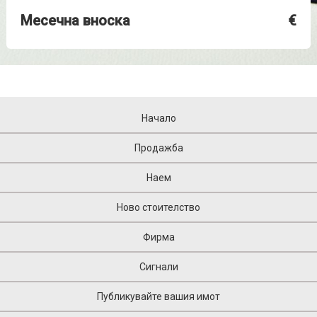
Месечна вноска
€
Начало
Продажба
Наем
Ново стоителство
Фирма
Сигнали
Публикувайте вашия имот