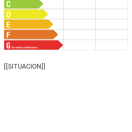
[[SITUACION]]