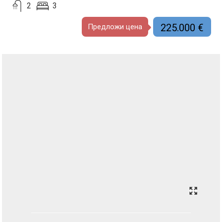
2
3
225.000 €
Предложи цена