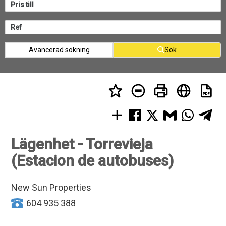
Avancerad sökning
Sök
Lägenhet - Torrevieja
(Estacion de autobuses)
New Sun Properties
604 935 388