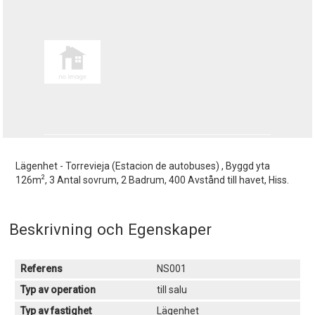
Lägenhet - Torrevieja (Estacion de autobuses) , Byggd yta
2
126m
, 3 Antal sovrum, 2 Badrum, 400 Avstånd till havet, Hiss.
Beskrivning och Egenskaper
Referens
NS001
Typ av operation
till salu
Typ av fastighet
Lägenhet