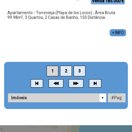
Venda 185.000 €
Apartamento - Torrevieja (Playa de los Locos) , Área Bruta
2
99.98m
, 3 Quartos, 2 Casas de Banho, 150 Distância...
+ INFO
1
2
3