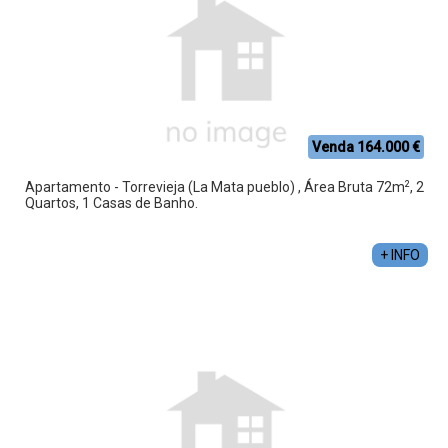
Venda 164.000 €
2
Apartamento - Torrevieja (La Mata pueblo) , Área Bruta 72m
, 2
Quartos, 1 Casas de Banho.
+ INFO