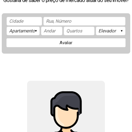
Gostaria de saber o preço de mercado atual do seu imóvel?
Avaliar