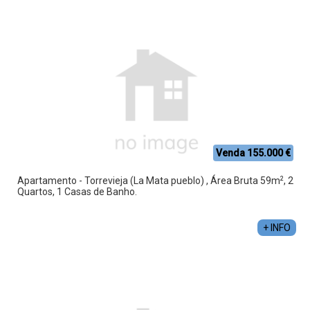
Venda 155.000 €
2
Apartamento - Torrevieja (La Mata pueblo) , Área Bruta 59m
, 2
Quartos, 1 Casas de Banho.
+ INFO