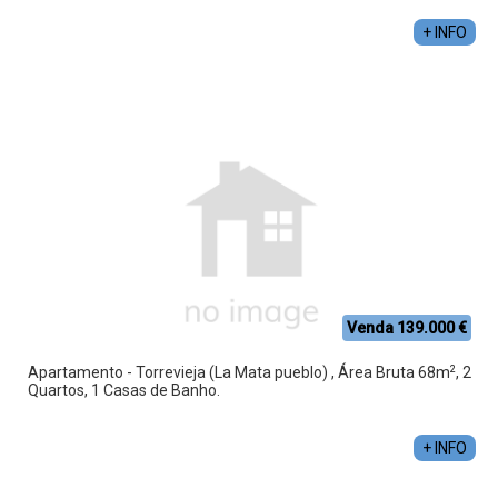
+ INFO
Venda 139.000 €
2
Apartamento - Torrevieja (La Mata pueblo) , Área Bruta 68m
, 2
Quartos, 1 Casas de Banho.
+ INFO