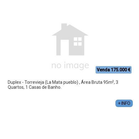
Venda 175.000 €
2
Duplex - Torrevieja (La Mata pueblo) , Área Bruta 95m
, 3
Quartos, 1 Casas de Banho.
+ INFO