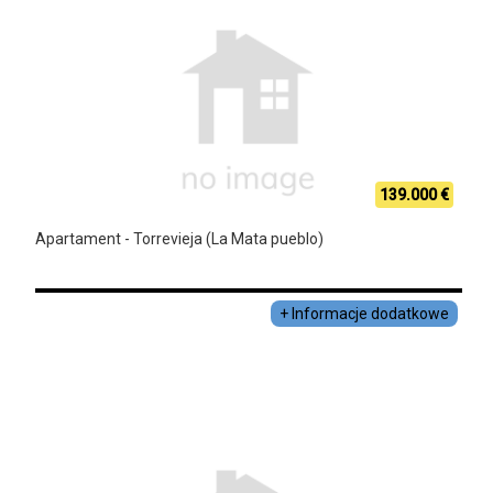
139.000 €
Apartament - Torrevieja (La Mata pueblo)
+ Informacje dodatkowe