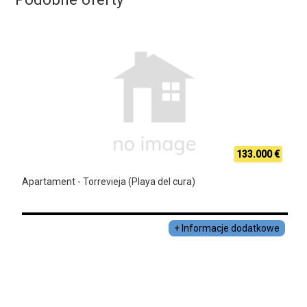
133.000 €
Apartament - Torrevieja (Playa del cura)
+ Informacje dodatkowe