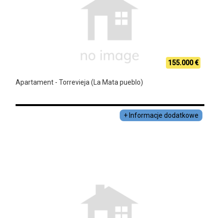
155.000 €
Apartament - Torrevieja (La Mata pueblo)
+ Informacje dodatkowe