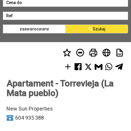
zaawansowane
Szukaj
Apartament - Torrevieja (La
Mata pueblo)
New Sun Properties
604 935 388