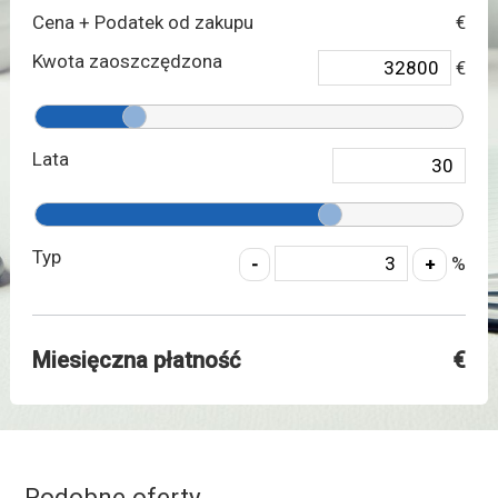
Cena + Podatek od zakupu
€
Kwota zaoszczędzona
€
Lata
Typ
%
Miesięczna płatność
€
Podobne oferty