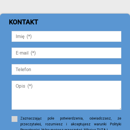
KONTAKT
Zaznaczając pole potwierdzenia, oświadczasz, że
przeczytałeś, rozumiesz i akceptujesz warunki Polityki
Prywatności, które możesz przeczytać, klikając TUTAJ.