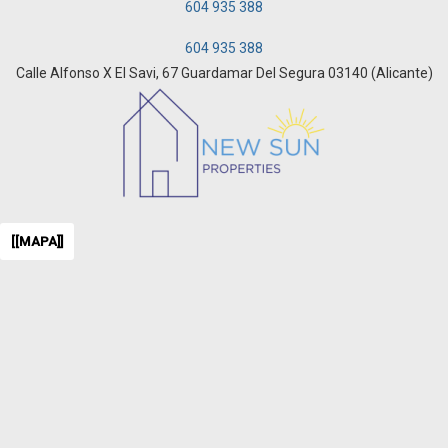
604 935 388
604 935 388
Calle Alfonso X El Savi, 67 Guardamar Del Segura 03140 (Alicante)
[[MAPA]]