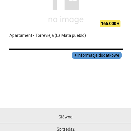
165.000 €
Apartament - Torrevieja (La Mata pueblo)
+ Informacje dodatkowe
Główna
Sprzedaż