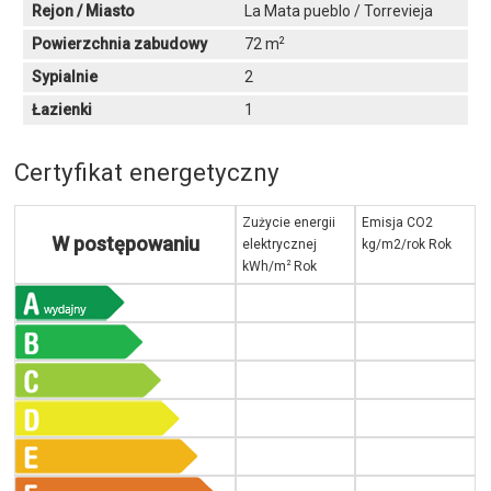
Rejon / Miasto
La Mata pueblo / Torrevieja
2
Powierzchnia zabudowy
72 m
Sypialnie
2
Łazienki
1
Certyfikat energetyczny
Zużycie energii
Emisja CO2
W postępowaniu
elektrycznej
kg/m2/rok Rok
2
kWh/m
Rok