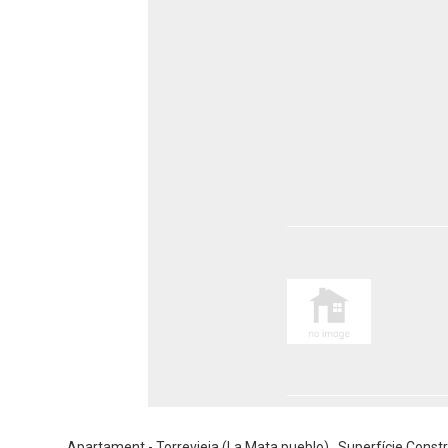
Apartament - Torrevieja (La Mata pueblo) , Superfície Cons