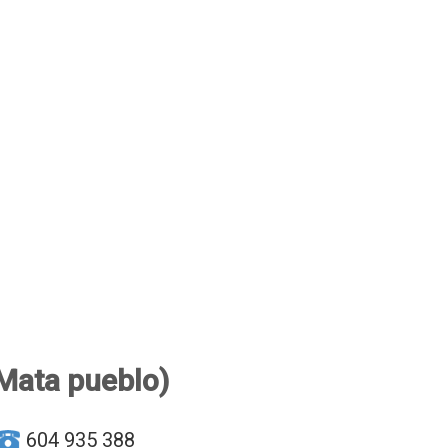
 Mata pueblo)
604 935 388