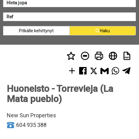
Pitkälle kehittynyt
Haku
Huoneisto - Torrevieja (La
Mata pueblo)
New Sun Properties
604 935 388