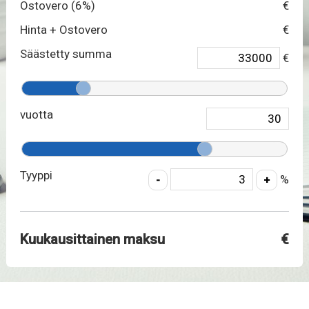
Ostovero (
6
%)
€
Hinta + Ostovero
€
Säästetty summa
€
vuotta
Tyyppi
%
Kuukausittainen maksu
€