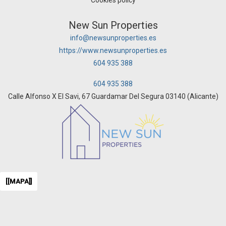
Cookies policy
New Sun Properties
info@newsunproperties.es
https://www.newsunproperties.es
604 935 388
604 935 388
Calle Alfonso X El Savi, 67 Guardamar Del Segura 03140 (Alicante)
[[MAPA]]