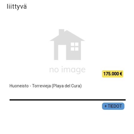
liittyvä
175.000 €
Huoneisto - Torrevieja (Playa del Cura)
+ TIEDOT