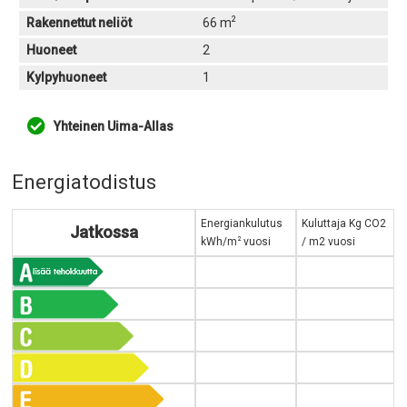
2
Rakennettut neliöt
66 m
Huoneet
2
Kylpyhuoneet
1
Yhteinen Uima-Allas
Energiatodistus
Energiankulutus
Kuluttaja Kg CO2
Jatkossa
2
kWh/m
vuosi
/ m2 vuosi