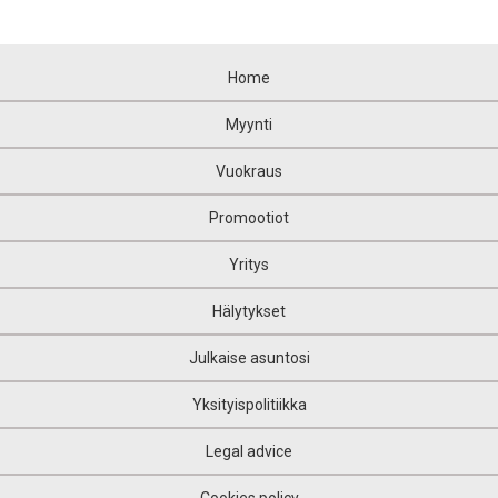
Home
Myynti
Vuokraus
Promootiot
Yritys
Hälytykset
Julkaise asuntosi
Yksityispolitiikka
Legal advice