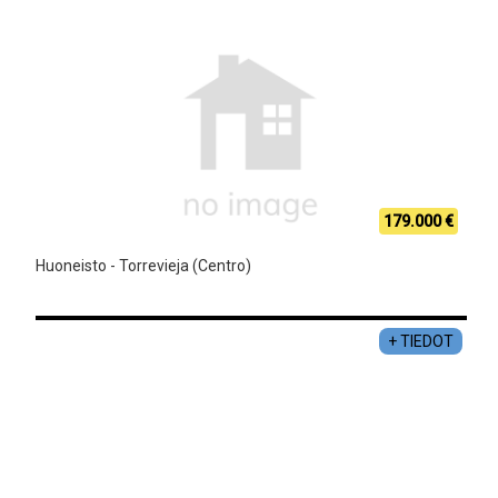
179.000 €
Huoneisto - Torrevieja (Centro)
+ TIEDOT