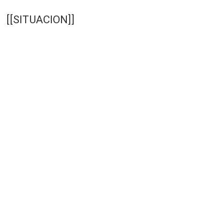
[[SITUACION]]