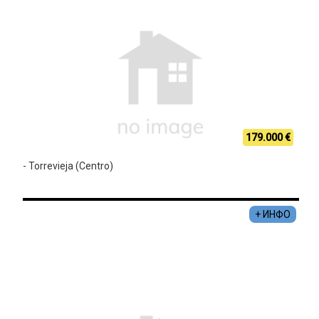
179.000 €
- Torrevieja (Centro)
+ ИНФО