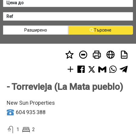
Разширено
Търсене
- Torrevieja (La Mata pueblo)
New Sun Properties
604 935 388
1
2