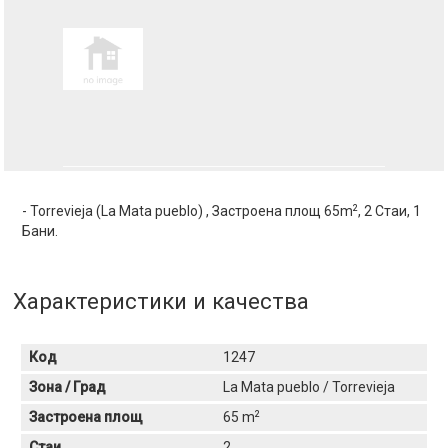
2
- Torrevieja (La Mata pueblo) , Застроена площ 65m
, 2 Стаи, 1
Бани.
Характеристики и качества
Код
1247
Зона / Град
La Mata pueblo / Torrevieja
2
Застроена площ
65 m
Стаи
2