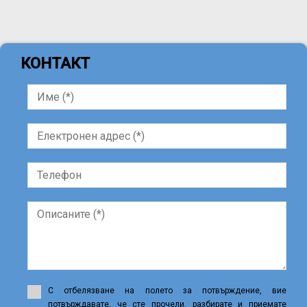
КОНТАКТ
С отбелязване на полето за потвърждение, вие
потвърждавате, че сте прочели, разбирате и приемате