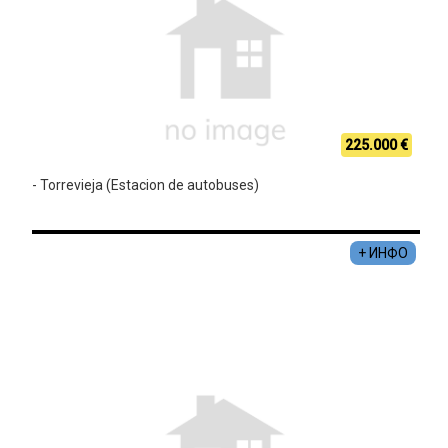
225.000 €
- Torrevieja (Estacion de autobuses)
+ ИНФО