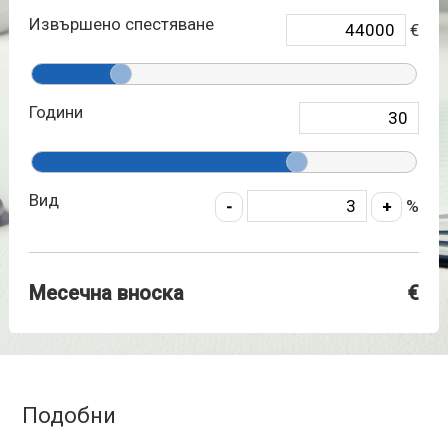
Извършено спестяване
€
Години
Вид
%
Месечна вноска
€
Подобни