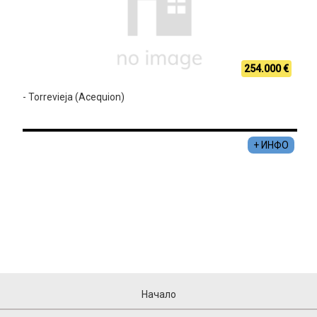
254.000 €
- Torrevieja (Acequion)
+ ИНФО
Начало