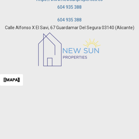
604 935 388
604 935 388
Calle Alfonso X El Savi, 67 Guardamar Del Segura 03140 (Alicante)
[[MAPA]]