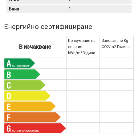
Бани
1
Енергийно сертифициране
Консумация на
Използване Kg
В изчакване
енергия
CO2/m2 Година
2
kWh/m
Година