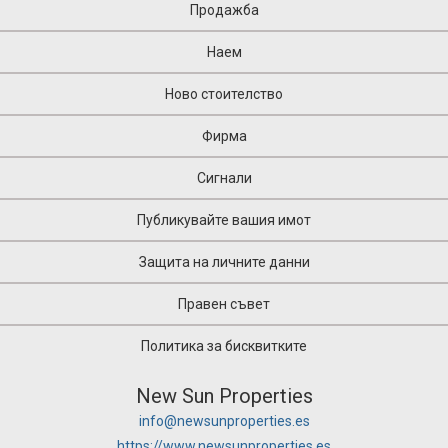
Продажба
Наем
Ново стоителство
Фирма
Сигнали
Публикувайте вашия имот
Защита на личните данни
Правен съвет
Политика за бисквитките
New Sun Properties
info@newsunproperties.es
https://www.newsunproperties.es