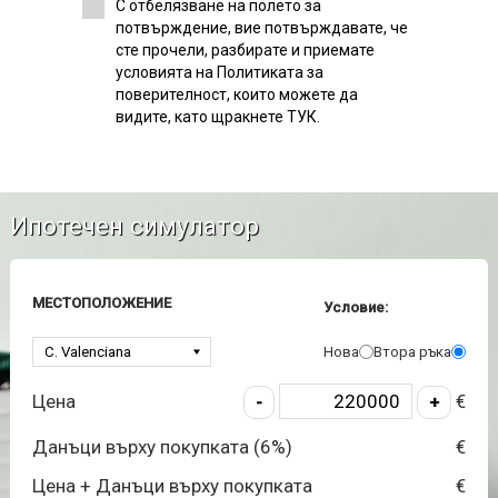
С отбелязване на полето за
потвърждение, вие потвърждавате, че
сте прочели, разбирате и приемате
условията на Политиката за
поверителност, които можете да
видите, като щракнете ТУК.
Ипотечен симулатор
МЕСТОПОЛОЖЕНИЕ
Условие:
Нова
Втора ръка
Цена
€
Данъци върху покупката (
6
%)
€
Цена + Данъци върху покупката
€