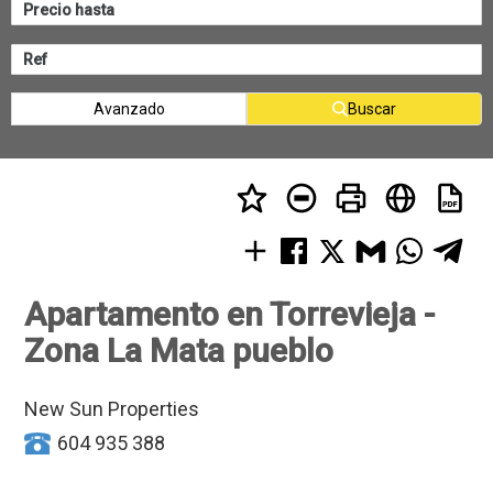
Avanzado
Buscar
Apartamento en Torrevieja -
Zona La Mata pueblo
New Sun Properties
604 935 388