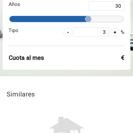
Años
Tipo
%
Cuota al mes
€
Similares