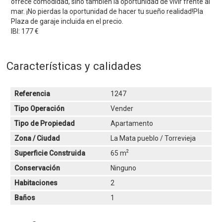
ofrece comodidad, sino también la oportunidad de vivir frente al
mar. ¡No pierdas la oportunidad de hacer tu sueño realidad!Pla
Plaza de garaje incluida en el precio.
IBI: 177 €
Características y calidades
Referencia
1247
Tipo Operación
Vender
Tipo de Propiedad
Apartamento
Zona / Ciudad
La Mata pueblo / Torrevieja
2
Superficie Construida
65 m
Conservación
Ninguno
Habitaciones
2
Baños
1