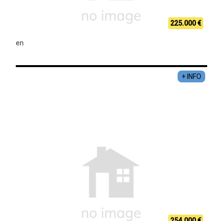
225.000 €
en
+ INFO
254.000 €