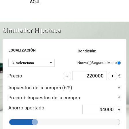
AQUÍ.
Simulador Hipoteca
LOCALIZACIÓN
Condición:
Nueva
Segunda Mano
Precio
€
Impuestos de la compra (
6
%)
€
Precio + Impuestos de la compra
€
Ahorro aportado
€