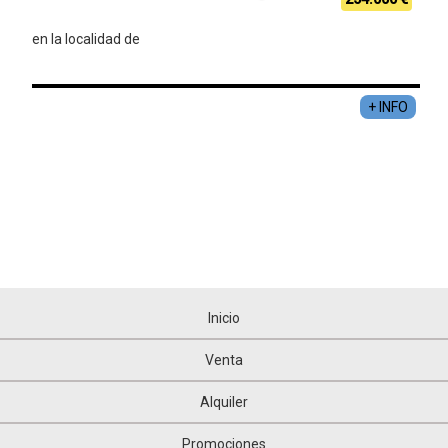
en la localidad de
+ INFO
Inicio
Venta
Alquiler
Promociones