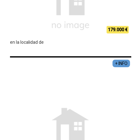
179.000 €
en la localidad de
+ INFO