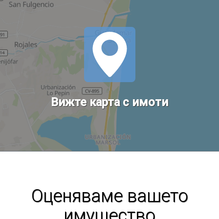
Вижте карта с имоти
Оценяваме вашето
имущество