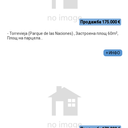
Продажба 175.000 €
2
- Torrevieja (Parque de las Naciones) , Застроена площ 60m
,
Площ на парцела...
+ ИНФО