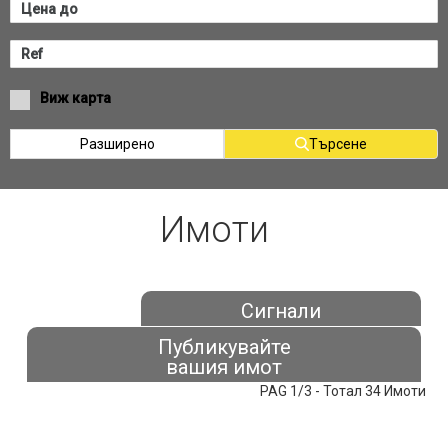
Виж карта
Разширено
Търсене
Имоти
Сигнали
Публикувайте
вашия имот
PAG 1/3 - Тотал 34 Имоти