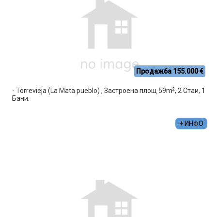
Продажба 155.000 €
2
- Torrevieja (La Mata pueblo) , Застроена площ 59m
, 2 Стаи, 1
Бани.
+ ИНФО