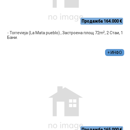
Продажба 164.000 €
2
- Torrevieja (La Mata pueblo) , Застроена площ 72m
, 2 Стаи, 1
Бани.
+ ИНФО
Продажба 165.000 €