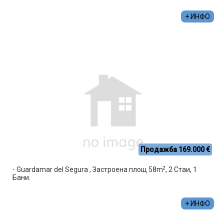
+ ИНФО
Продажба 169.000 €
2
- Guardamar del Segura , Застроена площ 58m
, 2 Стаи, 1
Бани.
+ ИНФО