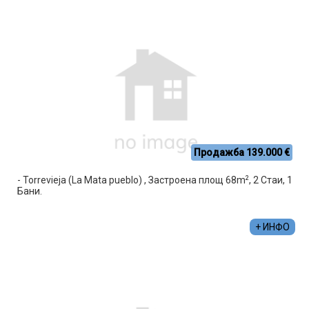
Продажба 139.000 €
2
- Torrevieja (La Mata pueblo) , Застроена площ 68m
, 2 Стаи, 1
Бани.
+ ИНФО