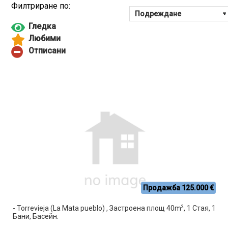
Продажба 125.000 €
2
- Torrevieja (La Mata pueblo) , Застроена площ 40m
, 1 Стая, 1
Бани, Басейн.