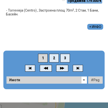
Продажба 179.000 €
2
- Torrevieja (Centro) , Застроена площ 70m
, 2 Стаи, 1 Бани,
Басейн.
+ ИНФО
1
2
3