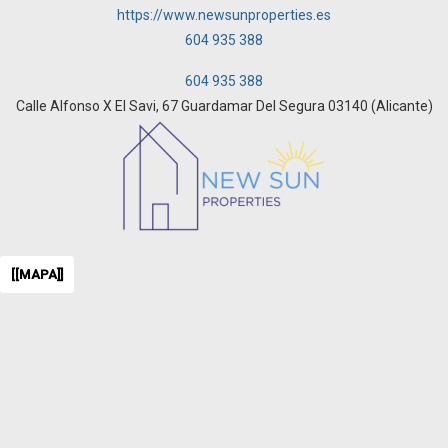
https://www.newsunproperties.es
604 935 388
604 935 388
Calle Alfonso X El Savi, 67 Guardamar Del Segura 03140 (Alicante)
[[MAPA]]