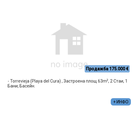
Продажба 175.000 €
2
- Torrevieja (Playa del Cura) , Застроена площ 63m
, 2 Стаи, 1
Бани, Басейн.
+ ИНФО