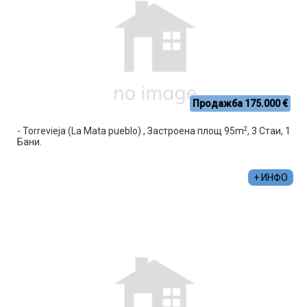
Продажба 175.000 €
2
- Torrevieja (La Mata pueblo) , Застроена площ 95m
, 3 Стаи, 1
Бани.
+ ИНФО