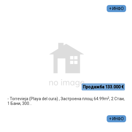
+ ИНФО
Продажба 133.000 €
2
- Torrevieja (Playa del cura) , Застроена площ 64.99m
, 2 Стаи,
1 Бани, 300...
+ ИНФО