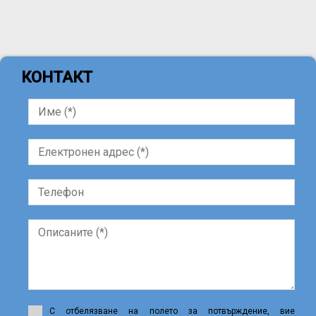
КОНТАКТ
С отбелязване на полето за потвърждение, вие