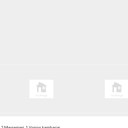
, 2 Miegamieji, 1 Vonios kambariai.