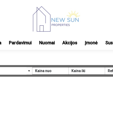
a
Pardavimui
Nuomai
Akcijos
Įmonė
Sus