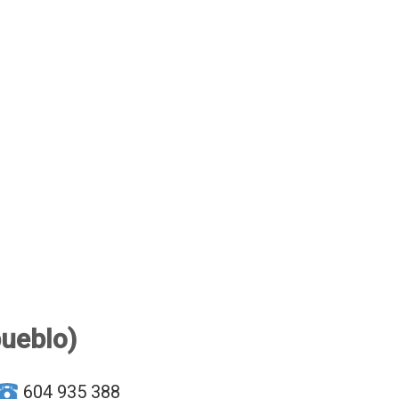
pueblo)
604 935 388