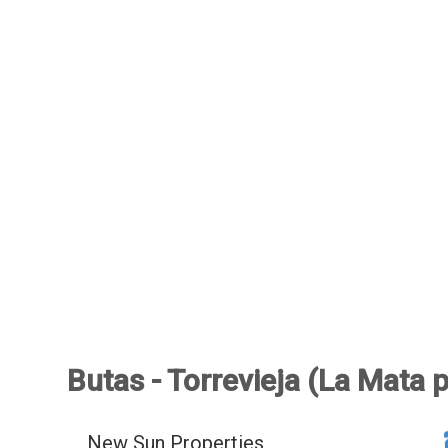
Butas - Torrevieja (La Mata 
New Sun Properties