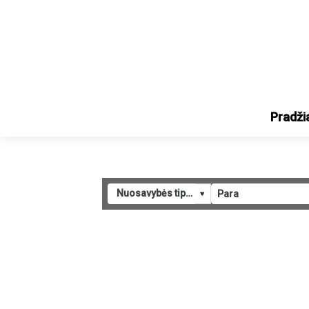
Pradži