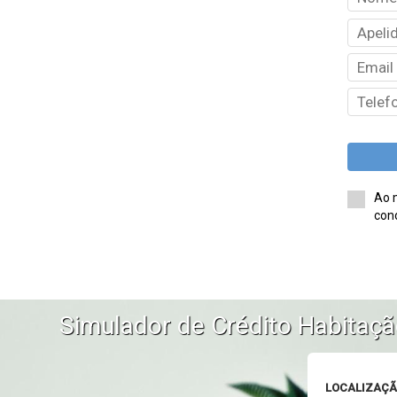
Ao 
cond
Simulador de Crédito Habitaç
LOCALIZAÇ