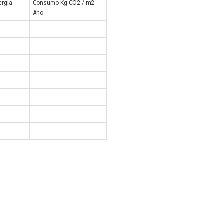
rgia
Consumo Kg CO2 / m2
Ano