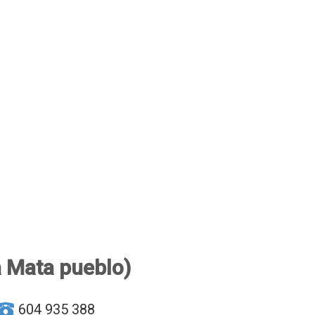
a Mata pueblo)
604 935 388