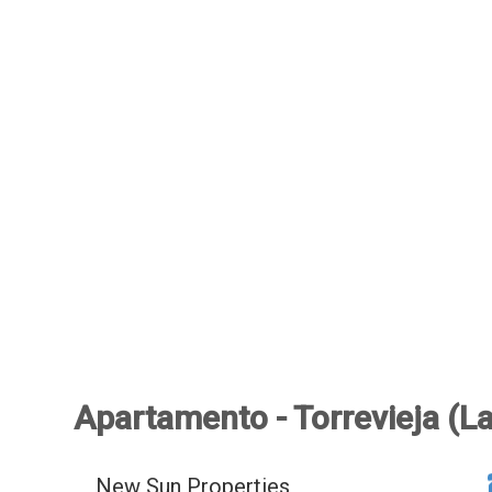
Apartamento - Torrevieja (L
New Sun Properties