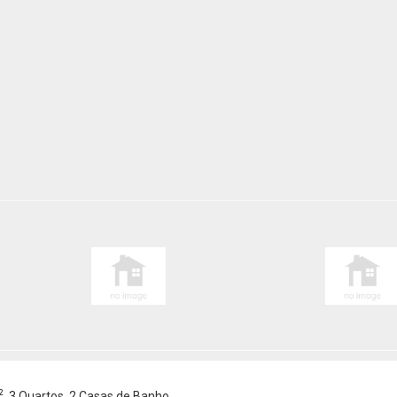
2
, 3 Quartos, 2 Casas de Banho.