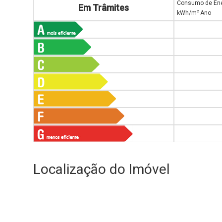
Consumo de Ene
Em Trâmites
2
kWh/m
Ano
Localização do Imóvel