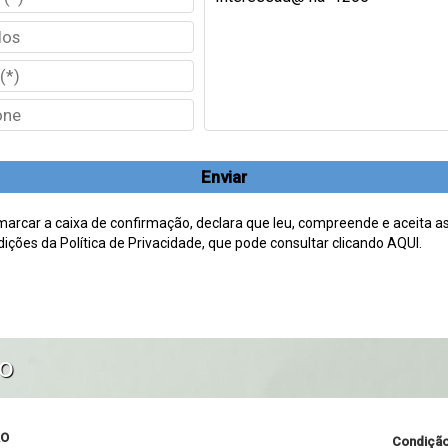
Enviar
marcar a caixa de confirmação, declara que leu, compreende e aceita a
ições da Política de Privacidade, que pode consultar clicando AQUI.
ão
ÃO
Condição