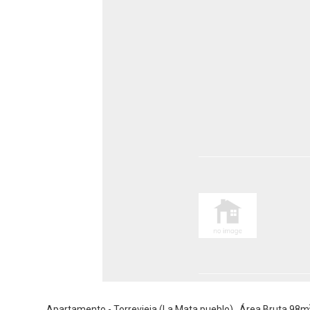
Apartamento - Torrevieja (La Mata pueblo) , Área Bruta 98m