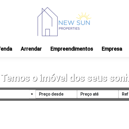
Venda
Arrendar
Empreendimentos
Empresa
Temos o imóvel dos seus son