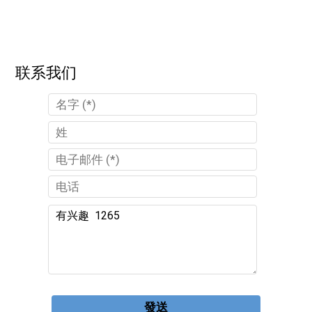
联系我们
發送