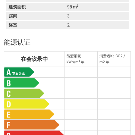
2
建筑面积
98 m
房间
3
浴室
2
能源认证
能源消耗
消费者Kg CO2 /
在会议录中
2
kWh/m
年
m2 年