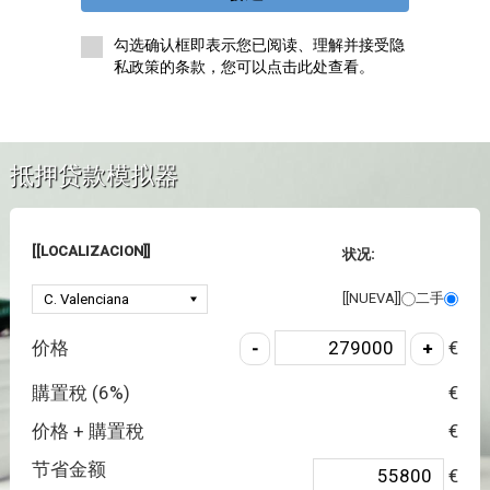
勾选确认框即表示您已阅读、理解并接受隐
私政策的条款，您可以点击此处查看。
抵押贷款模拟器
[[LOCALIZACION]]
状况:
[[NUEVA]]
二手
价格
€
購置稅 (
6
%)
€
价格 + 購置稅
€
节省金额
€