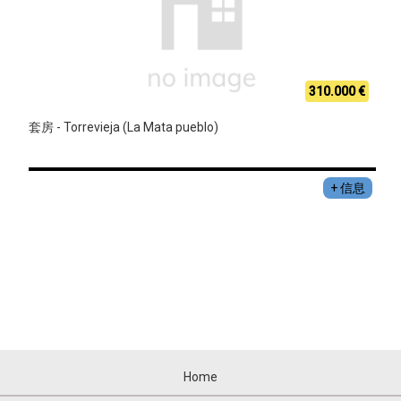
310.000 €
套房 - Torrevieja (La Mata pueblo)
+ 信息
Home