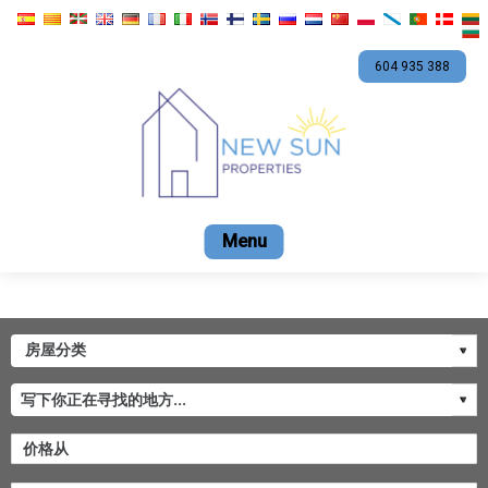
604 935 388
Home
卖
租
优惠
公司
聯繫