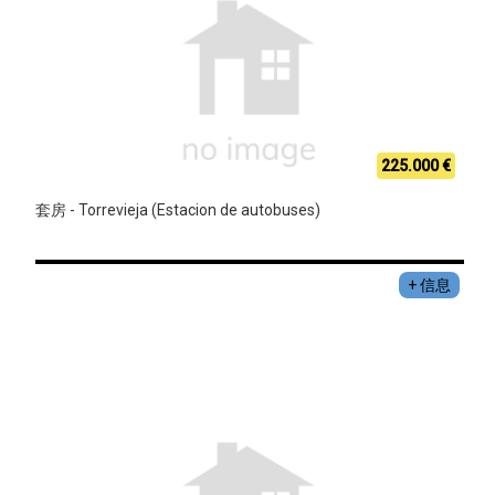
225.000 €
套房 - Torrevieja (Estacion de autobuses)
+ 信息