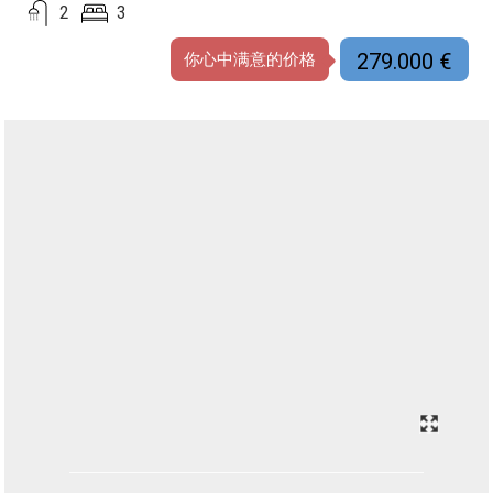
2
3
279.000 €
你心中满意的价格