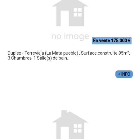
En vente 175.000 €
2
Duplex - Torrevieja (La Mata pueblo) , Surface construite 95m
,
3 Chambres, 1 Salle(s) de bain.
+ INFO