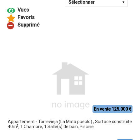
En vente 125.000 €
Appartement - Torrevieja (La Mata pueblo) , Surface construite
2
40m
, 1 Chambre, 1 Salle(s) de bain, Piscine.