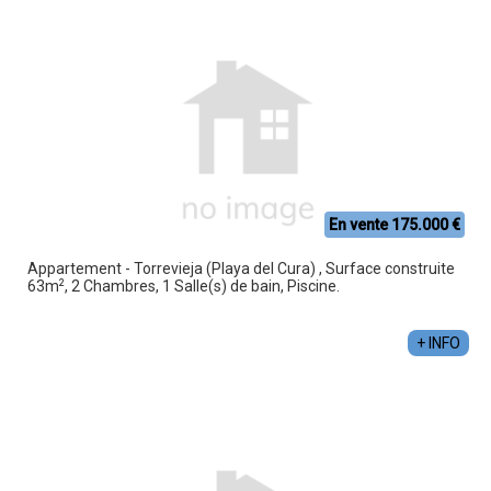
En vente 175.000 €
Appartement - Torrevieja (Playa del Cura) , Surface construite
2
63m
, 2 Chambres, 1 Salle(s) de bain, Piscine.
+ INFO