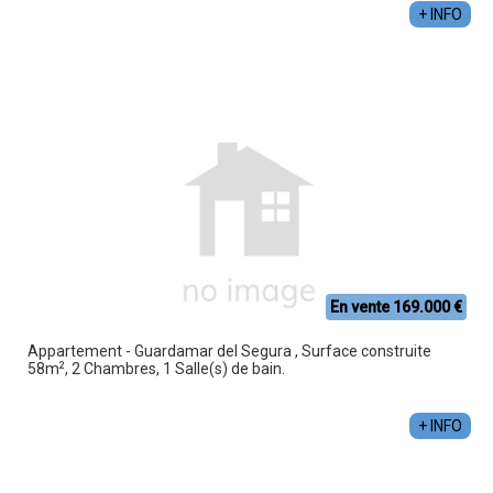
+ INFO
En vente 169.000 €
Appartement - Guardamar del Segura , Surface construite
2
58m
, 2 Chambres, 1 Salle(s) de bain.
+ INFO