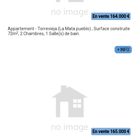
En vente 164.000 €
Appartement - Torrevieja (La Mata pueblo) , Surface construite
2
72m
, 2 Chambres, 1 Salle(s) de bain.
+ INFO
En vente 165.000 €