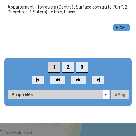
2
Appartement - Torrevieja (Centro) , Surface construite 70m
, 2
Chambres, 1 Salle(s) de bain, Piscine.
+ INFO
1
2
3