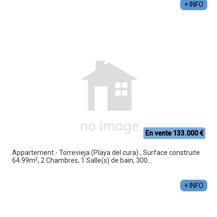
+ INFO
En vente 133.000 €
Appartement - Torrevieja (Playa del cura) , Surface construite
2
64.99m
, 2 Chambres, 1 Salle(s) de bain, 300...
+ INFO