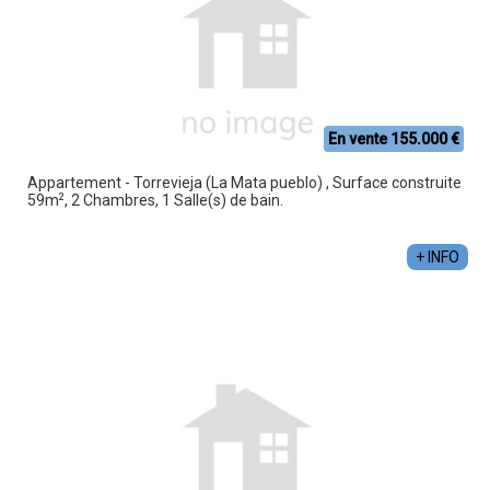
En vente 155.000 €
Appartement - Torrevieja (La Mata pueblo) , Surface construite
2
59m
, 2 Chambres, 1 Salle(s) de bain.
+ INFO