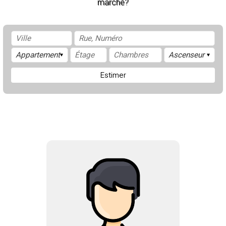
marché?
Estimer