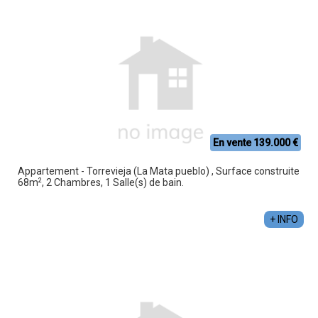
En vente 139.000 €
Appartement - Torrevieja (La Mata pueblo) , Surface construite
2
68m
, 2 Chambres, 1 Salle(s) de bain.
+ INFO