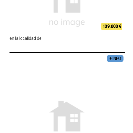
139.000 €
en la localidad de
+ INFO