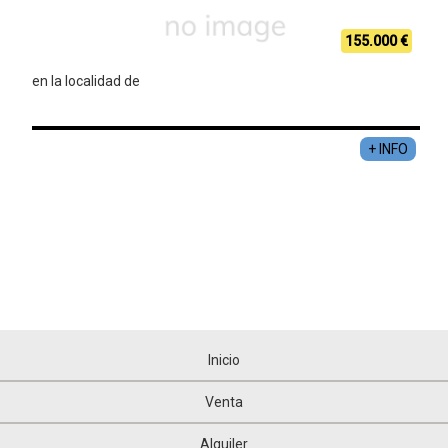
155.000 €
en la localidad de
+ INFO
Inicio
Venta
Alquiler