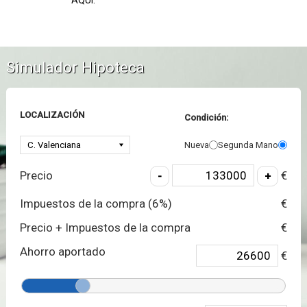
Simulador Hipoteca
LOCALIZACIÓN
Condición:
Nueva
Segunda Mano
Precio
€
Impuestos de la compra (
6
%)
€
Precio + Impuestos de la compra
€
Ahorro aportado
€