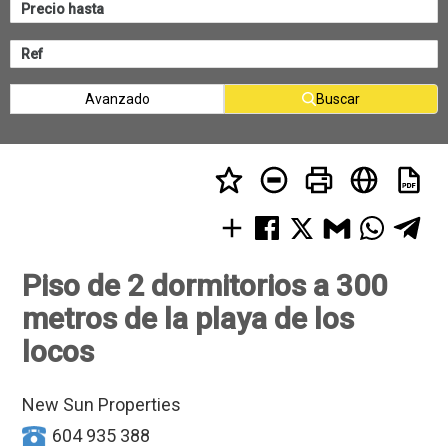
Avanzado
Buscar
Piso de 2 dormitorios a 300
metros de la playa de los
locos
New Sun Properties
604 935 388