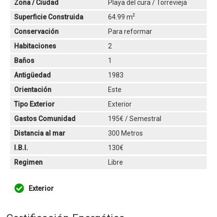
Zona / Ciudad
Playa del cura / Torrevieja
2
Superficie Construida
64.99 m
Conservación
Para reformar
Habitaciones
2
Baños
1
Antigüedad
1983
Orientación
Este
Tipo Exterior
Exterior
Gastos Comunidad
195€ / Semestral
Distancia al mar
300 Metros
I.B.I.
130€
Regimen
Libre
Exterior