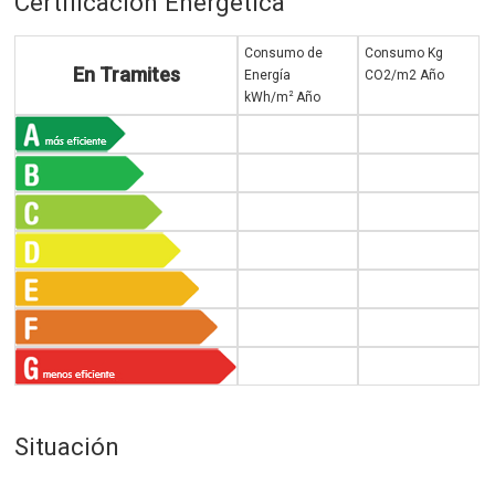
Certificación Energética
Consumo de
Consumo Kg
En Tramites
Energía
CO2/m2 Año
2
kWh/m
Año
Situación