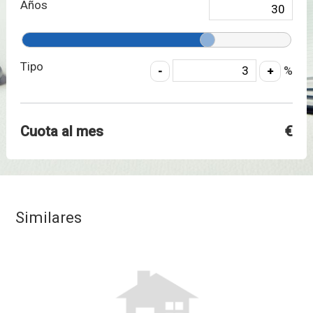
Años
Tipo
%
Cuota al mes
€
Similares