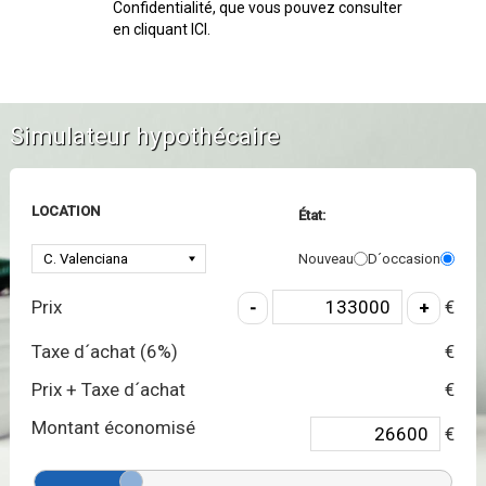
Confidentialité, que vous pouvez consulter
en cliquant ICI.
Simulateur hypothécaire
LOCATION
État:
Nouveau
D´occasion
Prix
€
Taxe d´achat (
6
%)
€
Prix + Taxe d´achat
€
Montant économisé
€