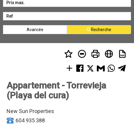
Avancée
Recherche
Appartement - Torrevieja
(Playa del cura)
New Sun Properties
604 935 388