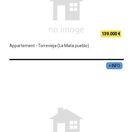
139.000 €
Appartement - Torrevieja (La Mata pueblo)
+ INFO