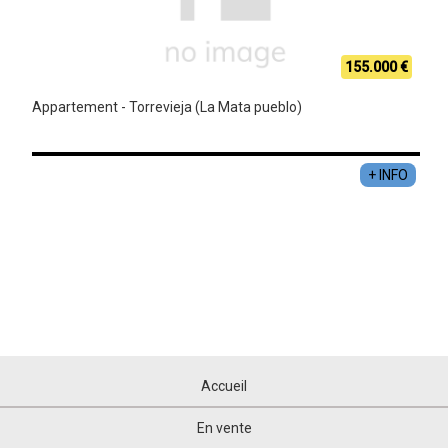
155.000 €
Appartement - Torrevieja (La Mata pueblo)
+ INFO
Accueil
En vente