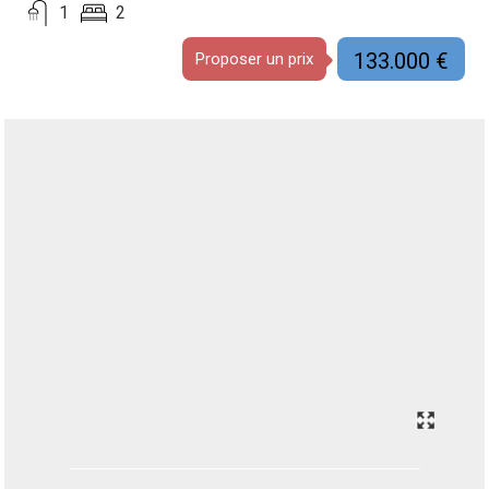
1
2
133.000 €
Proposer un prix