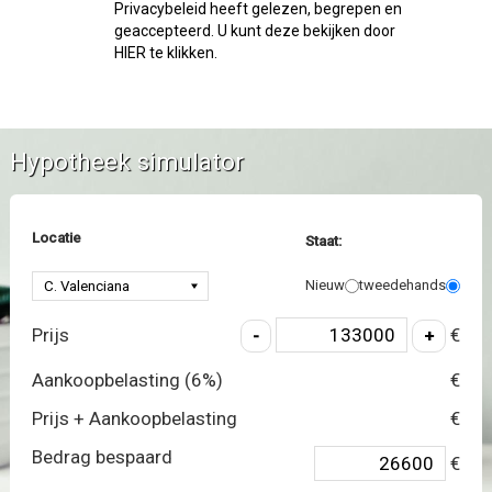
Privacybeleid heeft gelezen, begrepen en
geaccepteerd. U kunt deze bekijken door
HIER te klikken.
Hypotheek simulator
Locatie
Staat:
Nieuw
tweedehands
Prijs
€
Aankoopbelasting (
6
%)
€
Prijs + Aankoopbelasting
€
Bedrag bespaard
€