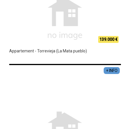
139.000 €
Appartement - Torrevieja (La Mata pueblo)
+ INFO