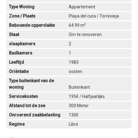
Type Woning
Appartement
Zone / Plaats
Playa del cura / Torrevieja
2
Bebouwde oppervlakte
64.99 m
Staat
Om te renoveren
slaapkamers
2
Badkamers
1
Leeftijd
1983
Oriëntatie
oosten
Type buitenkant van de
woning
Buitenkant
Servicekosten
195€ / Halfjaarlijks
Afstand tot de zee
300 Meter
Onroerend zaakbelasting
130€
Regime
Libre