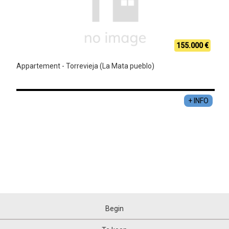
155.000 €
Appartement - Torrevieja (La Mata pueblo)
+ INFO
Begin