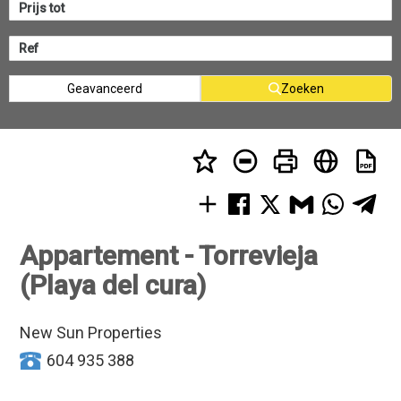
Geavanceerd
Zoeken
Appartement - Torrevieja
(Playa del cura)
New Sun Properties
604 935 388