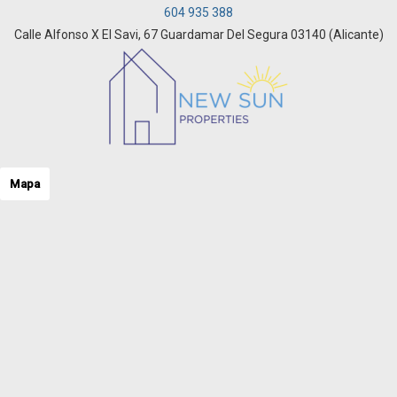
604 935 388
Calle Alfonso X El Savi, 67 Guardamar Del Segura 03140 (Alicante)
Mapa