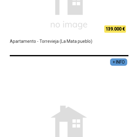
139.000 €
Apartamento - Torrevieja (La Mata pueblo)
+ INFO