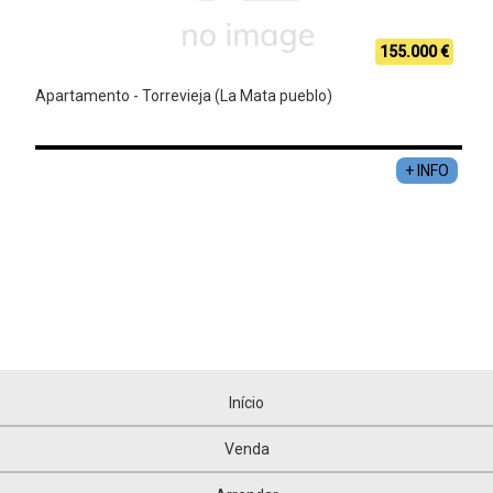
155.000 €
Apartamento - Torrevieja (La Mata pueblo)
+ INFO
Início
Venda