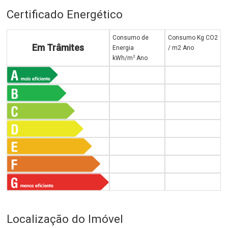
Certificado Energético
Consumo de
Consumo Kg CO2
Em Trâmites
Energia
/ m2 Ano
2
kWh/m
Ano
Localização do Imóvel