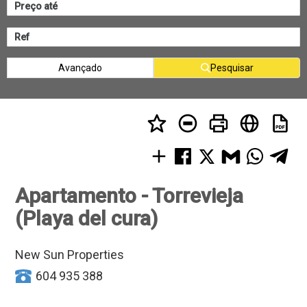
Avançado
Pesquisar
Apartamento - Torrevieja
(Playa del cura)
New Sun Properties
604 935 388