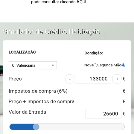
pode consultar clicando AQUI.
Simulador de Crédito Habitação
LOCALIZAÇÃO
Condição:
Nova
Segunda Mão
Preço
€
Impostos de compra (
6
%)
€
Preço + Impostos de compra
€
Valor da Entrada
€