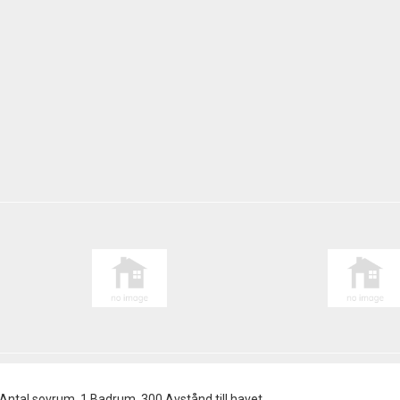
2 Antal sovrum, 1 Badrum, 300 Avstånd till havet.