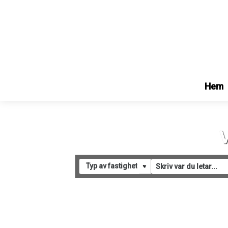
Hem
V