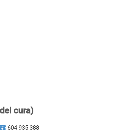
del cura)
604 935 388