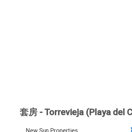
套房 - Torrevieja (Playa del 
New Sun Properties