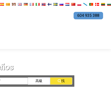
604 935 388
eños
高級
找