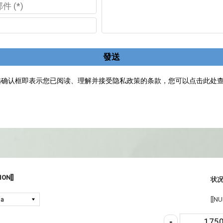
發送
选确认框即表示您已阅读、理解并接受隐私政策的条款，您可以点击此处
ON]]
状况
[[NU