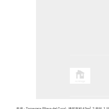
2
套房 - Torrevieja (Playa del Cura) , 建筑面积 63m
, 2 房间, 1