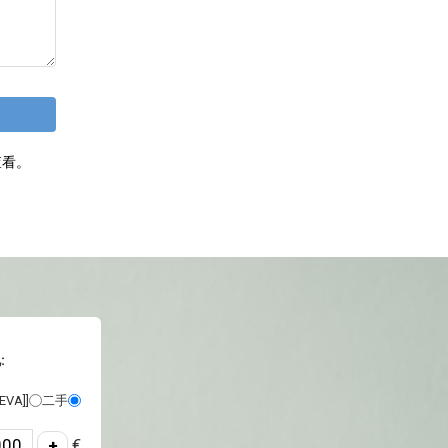
查看。
:
EVA]]
二手
€