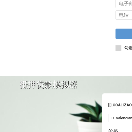
勾
抵押贷款模拟器
[[LOCALIZACI
价格