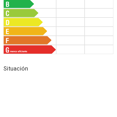
Situación