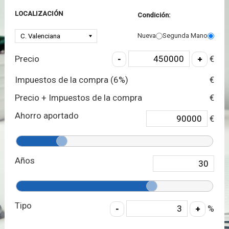
LOCALIZACIÓN
Condición:
Nueva
Segunda Mano
Precio
€
Impuestos de la compra (
6
%)
€
Precio + Impuestos de la compra
€
Ahorro aportado
€
Años
Tipo
%