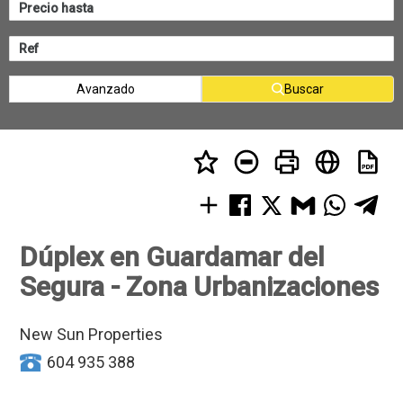
Avanzado
Buscar
Dúplex en Guardamar del
Segura - Zona Urbanizaciones
New Sun Properties
604 935 388