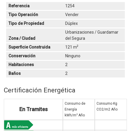
Referencia
1254
Tipo Operación
Vender
Tipo de Propiedad
Dúplex
Urbanizaciones / Guardamar
Zona / Ciudad
del Segura
2
Superficie Construida
121 m
Conservación
Ninguno
Habitaciones
2
Baños
2
Certificación Energética
Consumo de
Consumo Kg
En Tramites
Energía
CO2/m2 Año
2
kWh/m
Año