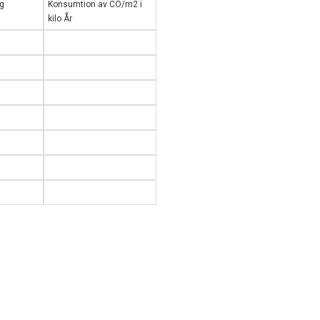
ng
Konsumtion av CO/m2 i
kilo År