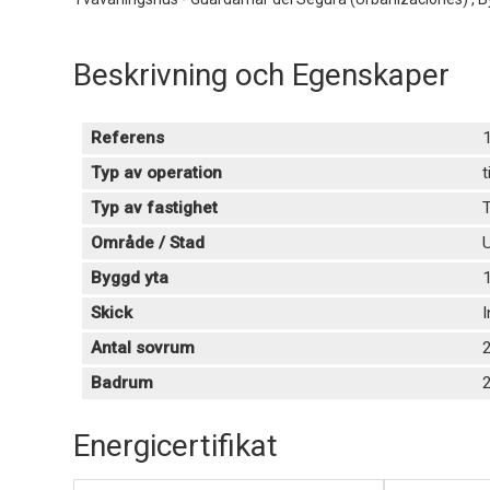
Beskrivning och Egenskaper
Referens
Typ av operation
t
Typ av fastighet
Område / Stad
U
Byggd yta
Skick
Antal sovrum
Badrum
Energicertifikat