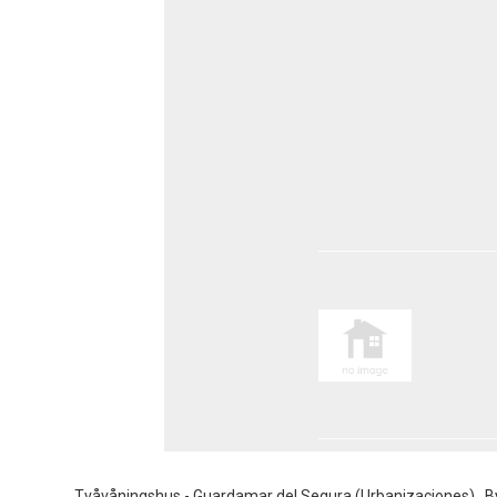
Tvåvåningshus - Guardamar del Segura (Urbanizaciones) , 