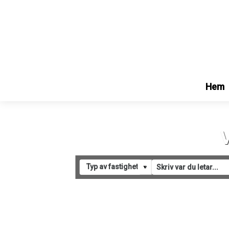
Hem
V