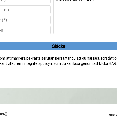
Skicka
m att markera bekräftelserutan bekräftar du att du har läst, förstått 
änt villkoren i Integritetspolicyn, som du kan läsa genom att klicka HÄR.
ON]]
Skick