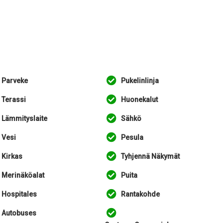
Parveke
Pukelinlinja
Terassi
Huonekalut
Lämmityslaite
Sähkö
Vesi
Pesula
Kirkas
Tyhjennä Näkymät
Merinäköalat
Puita
Hospitales
Rantakohde
Autobuses