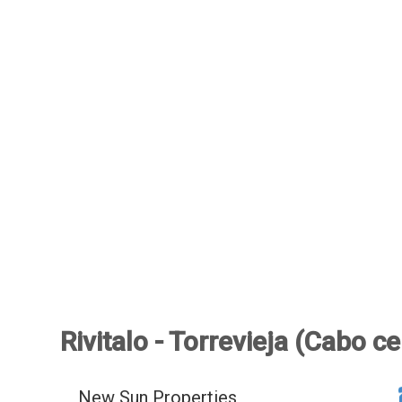
Rivitalo - Torrevieja (Cabo c
New Sun Properties