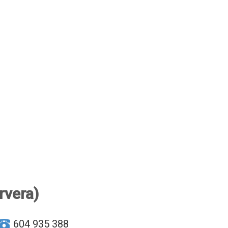
ervera)
604 935 388