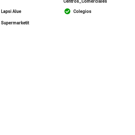
Centros_Comerciales
Lapsi Alue
Colegios
Supermarketit