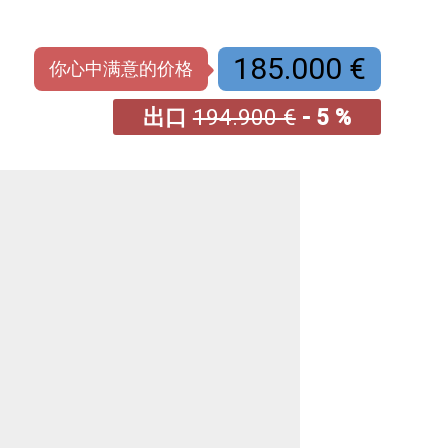
185.000 €
你心中满意的价格
出口
194.900 €
- 5 %