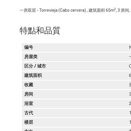
2
一房双层 - Torrevieja (Cabo cervera) , 建筑面积 65m
, 3 房间
特點和品質
编号
房屋类
区分 / 城市
C
建筑面积
收藏
房间
浴室
古代
楼层