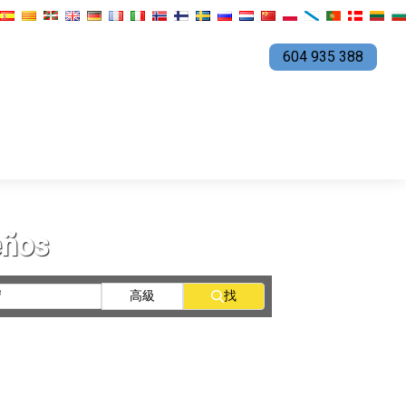
604 935 388
eños
高級
找