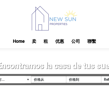
Home
卖
租
优惠
公司
聯繫
Encontramos la casa de tus su