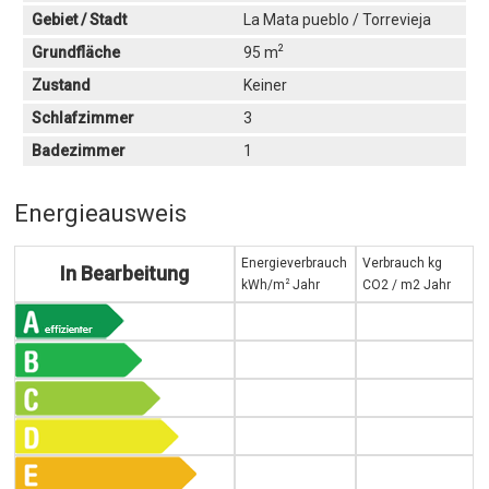
Gebiet / Stadt
La Mata pueblo / Torrevieja
2
Grundfläche
95 m
Zustand
Keiner
Schlafzimmer
3
Badezimmer
1
Energieausweis
Energieverbrauch
Verbrauch kg
In Bearbeitung
2
kWh/m
Jahr
CO2 / m2 Jahr