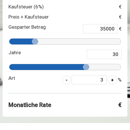
Kaufsteuer (
6
%)
€
Preis + Kaufsteuer
€
Gesparter Betrag
€
Jahre
Art
%
Monatliche Rate
€