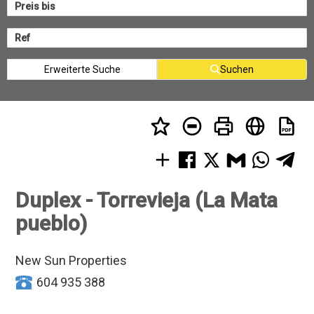
Erweiterte Suche
Suchen
Duplex - Torrevieja (La Mata
pueblo)
New Sun Properties
604 935 388