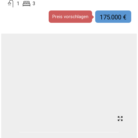
1
3
175.000 €
Preis vorschlagen