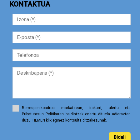
KONTAKTUA
Berrespen-koadroa markatzean, irakurri, ulertu eta
Pribatutasun Politikaren baldintzak onartu dituela adierazten
duzu, HEMEN klik eginez kontsulta ditzakezunak.
Bidali