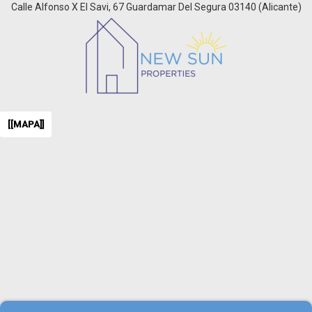
Calle Alfonso X El Savi, 67 Guardamar Del Segura 03140 (Alicante)
[[MAPA]]