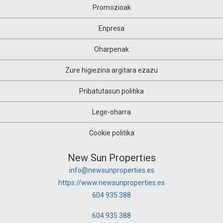
Promozioak
Enpresa
Oharpenak
Zure higiezina argitara ezazu
Pribatutasun politika
Lege-oharra
Cookie politika
New Sun Properties
info@newsunproperties.es
https://www.newsunproperties.es
604 935 388
604 935 388