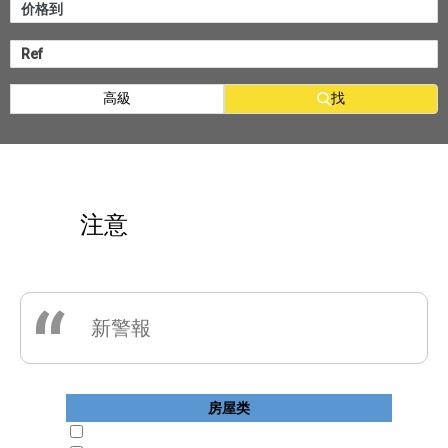
高級
找
注意
“
新警報
房屋类