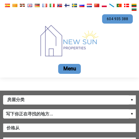
604 935 388
Home
卖
租
优惠
公司
聯繫