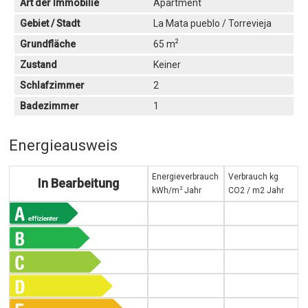
Art der Immobilie
Apartment
Gebiet / Stadt
La Mata pueblo / Torrevieja
2
Grundfläche
65 m
Zustand
Keiner
Schlafzimmer
2
Badezimmer
1
Energieausweis
Energieverbrauch
Verbrauch kg
In Bearbeitung
2
kWh/m
Jahr
CO2 / m2 Jahr