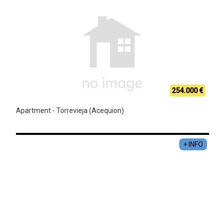
254.000 €
Apartment - Torrevieja (Acequion)
+ INFO