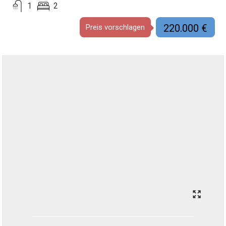
1
2
220.000 €
Preis vorschlagen