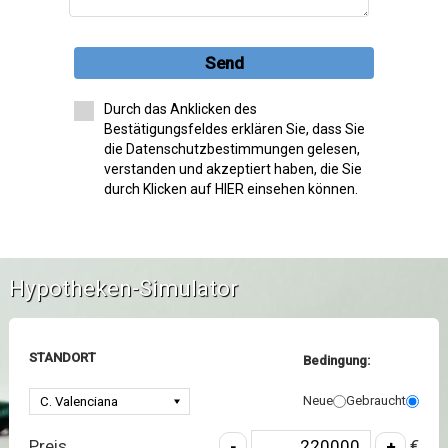
Send
Durch das Anklicken des
Bestätigungsfeldes erklären Sie, dass Sie
die Datenschutzbestimmungen gelesen,
verstanden und akzeptiert haben, die Sie
durch Klicken auf HIER einsehen können.
Hypotheken-Simulator
STANDORT
Bedingung:
Neue
Gebraucht
Preis
€