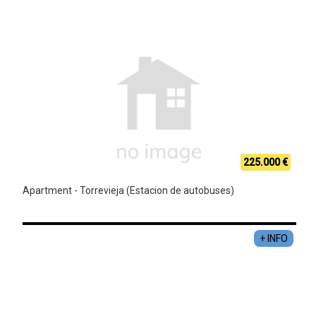
225.000 €
Apartment - Torrevieja (Estacion de autobuses)
+ INFO