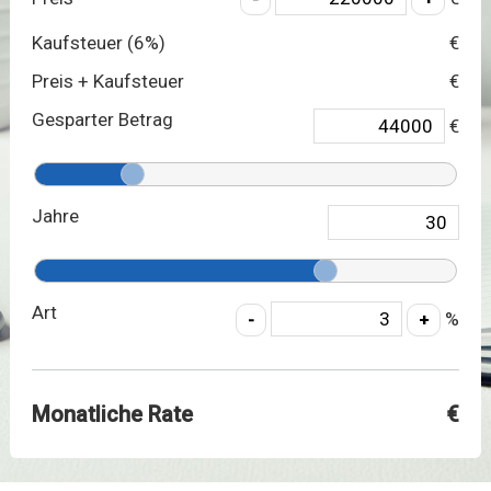
Kaufsteuer (
6
%)
€
Preis + Kaufsteuer
€
Gesparter Betrag
€
Jahre
Art
%
Monatliche Rate
€