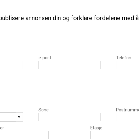
å publisere annonsen din og forklare fordelene med
e-post
Telefon
Sone
Postnumm
er
Etasje