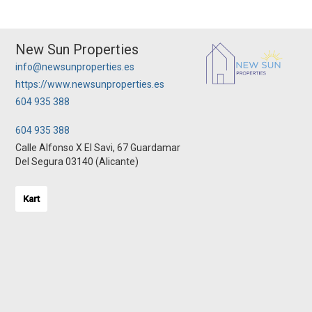
New Sun Properties
info@newsunproperties.es
https://www.newsunproperties.es
604 935 388
604 935 388
Calle Alfonso X El Savi, 67 Guardamar
Del Segura 03140 (Alicante)
Kart