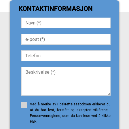
KONTAKTINFORMASJON
Ved å merke av i bekreftelsesboksen erklærer du
at du har lest, forstått og akseptert vilkårene i
Personvernreglene, som du kan lese ved å klikke
HER.